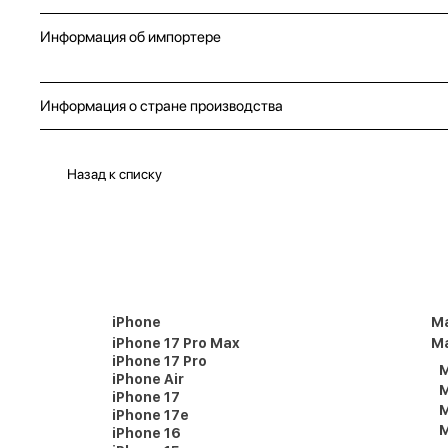
Информация об импортере
Информация о стране производства
Назад к списку
iPhone
M
iPhone 17 Pro Max
Ma
iPhone 17 Pro
M
iPhone Air
M
iPhone 17
M
iPhone 17e
M
iPhone 16