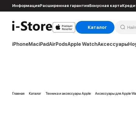
Информация
Расширенная гарантия
Бонусная карта
Креди
Каталог
iPhone
Mac
iPad
AirPods
Apple Watch
Аксессуары
Но
Главная
Каталог
Техника и аксессуары Apple
Аксессуары для Apple Wa