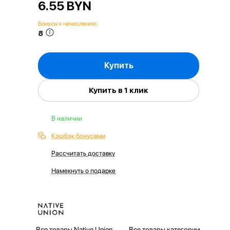
6.55 BYN
Бонусы к начислению:
8
Купить
Купить в 1 клик
В наличии
Кэшбэк бонусами
Рассчитать доставку
Намекнуть о подарке
Все товары Native Union
Все товары категории