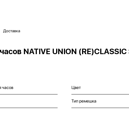
Доставка
часов NATIVE UNION (RE)CLASSI
я часов
Цвет
Тип ремешка