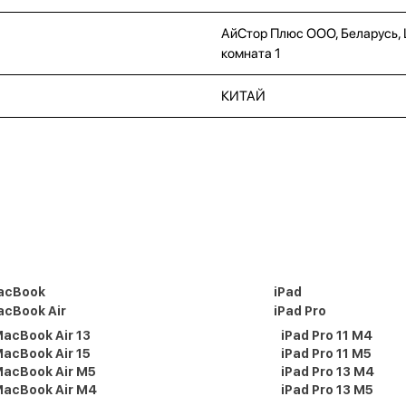
АйСтор Плюс ООО, Беларусь, Це
комната 1
КИТАЙ
acBook
iPad
cBook Air
iPad Pro
acBook Air 13
iPad Pro 11 M4
acBook Air 15
iPad Pro 11 M5
acBook Air M5
iPad Pro 13 M4
acBook Air M4
iPad Pro 13 M5