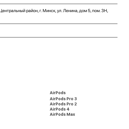
нтральный район, г. Минск, ул. Ленина, дом 5, пом. 3Н,
AirPods
AirPods Pro 3
AirPods Pro 2
AirPods 4
AirPods Max