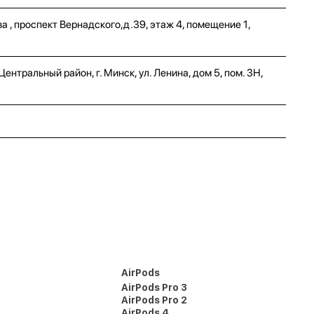
а , проспект Вернадского,д.39, этаж 4, помещение 1,
нтральный район, г. Минск, ул. Ленина, дом 5, пом. 3Н,
AirPods
AirPods Pro 3
AirPods Pro 2
AirPods 4