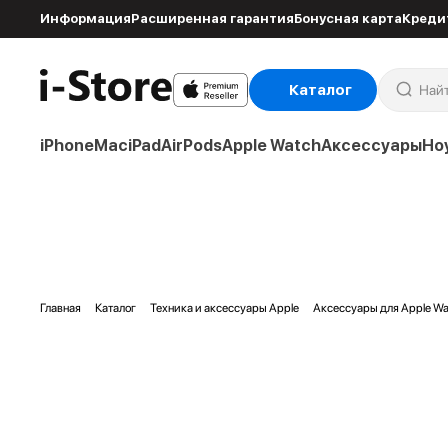
Информация
Расширенная гарантия
Бонусная карта
Креди
Каталог
iPhone
Mac
iPad
AirPods
Apple Watch
Аксессуары
Но
Главная
Каталог
Техника и аксессуары Apple
Аксессуары для Apple Wa