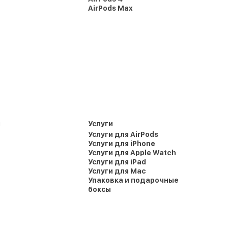
AirPods Max
и
Услуги
Услуги для AirPods
Услуги для iPhone
Услуги для Apple Watch
Услуги для iPad
Услуги для Mac
Упаковка и подарочные
боксы