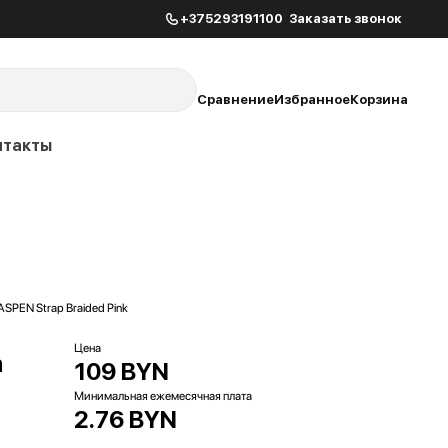
+375293191100
Заказать звонок
Сравнение
Избранное
Корзина
нтакты
ASPEN Strap Braided Pink
Цена
m
109 BYN
Минимальная ежемесячная плата
2.76 BYN