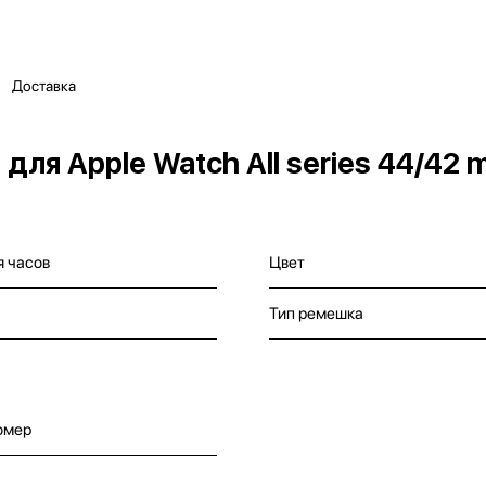
Доставка
ля Apple Watch All series 44/42 
я часов
Цвет
Тип ремешка
омер