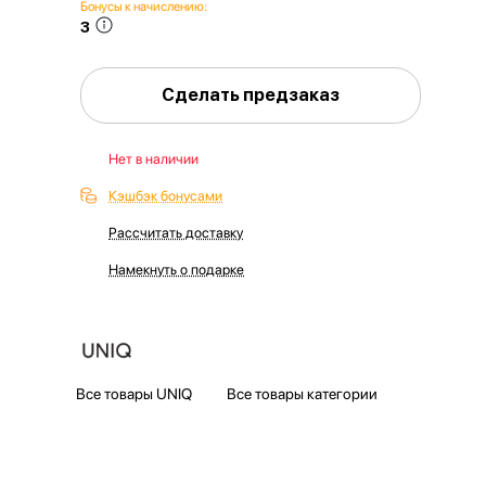
Бонусы к начислению:
3
Сделать предзаказ
Нет в наличии
Кэшбэк бонусами
Рассчитать доставку
Намекнуть о подарке
Все товары UNIQ
Все товары категории