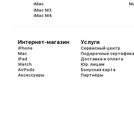
iMac
Ma
iMac M3
iMac M4
Интернет-магазин
Услуги
iPhone
Сервисный центр
Mac
Подарочные сертифик
iPad
Доставка и оплата
Watch
Юр. лицам
AirPods
Бонусная карта
Аксессуары
Партнёры