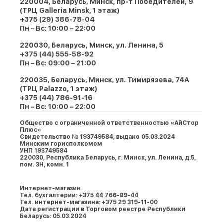
220004, Беларусь, Минск, пр-т Победителей, 9
(ТРЦ Galleria Minsk, 1 этаж)
+375 (29) 386-78-04
Пн – Вс: 10:00 – 22:00
220030, Беларусь, Минск, ул. Ленина, 5
+375 (44) 555-58-92
Пн – Вс: 09:00 – 21:00
220035, Беларусь, Минск, ул. Тимирязева, 74A
(ТРЦ Palazzo, 1 этаж)
+375 (44) 786-91-16
Пн – Вс: 10:00 – 22:00
Общество с ограниченной ответственностью «АйСтор
Плюс»
Свидетельство № 193749584, выдано 05.03.2024
Минским горисполкомом
УНП 193749584
220030, Республика Беларусь, г. Минcк, ул. Ленина, д.5,
пом. 3Н, комн. 1
Интернет-магазин
Тел. бухгалтерии: +375 44 766-89-44
Тел. интернет-магазина: +375 29 319-11-00
Дата регистрации в Торговом реестре Республики
Беларусь: 05.03.2024