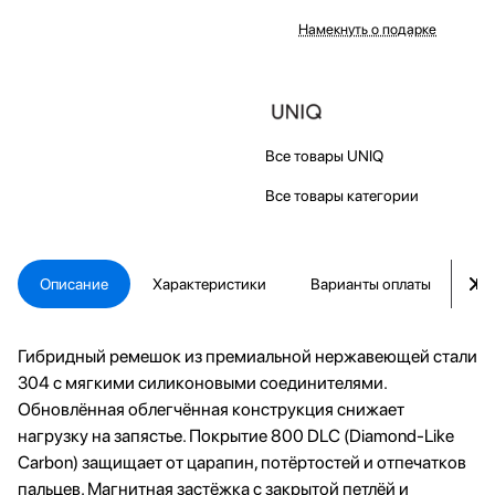
Намекнуть о подарке
Все товары UNIQ
Все товары категории
Описание
Характеристики
Варианты оплаты
Ка
Гибридный ремешок из премиальной нержавеющей стали
304 с мягкими силиконовыми соединителями.
Обновлённая облегчённая конструкция снижает
нагрузку на запястье. Покрытие 800 DLC (Diamond-Like
Carbon) защищает от царапин, потёртостей и отпечатков
пальцев. Магнитная застёжка с закрытой петлёй и