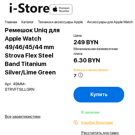
Главная
Каталог
Техника и аксессуары Apple
Аксессуары для Apple Watch
Ремешок Uniq для
Цена
Apple Watch
249 BYN
49/46/45/44 mm
Минимальная ежемесячная
плата
Strova Flex Steel
6.30 BYN
Band Titanium
Бонусы к начислению:
Silver/Lime Green
7
Арт.
49MM-
STRVFTSILLGRN
Купить
В наличии
Все характеристики
Кэшбэк бонусами
Рассчитать доставку