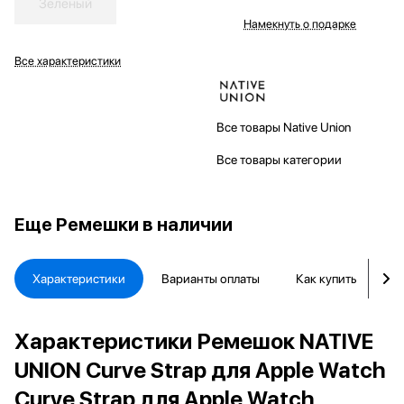
Зеленый
Намекнуть о подарке
Все характеристики
Все товары Native Union
Все товары категории
Еще
Ремешки в наличии
Характеристики
Варианты оплаты
Как купить
Д
Характеристики Ремешок NATIVE
UNION Curve Strap для Apple Watch
Curve Strap для Apple Watch