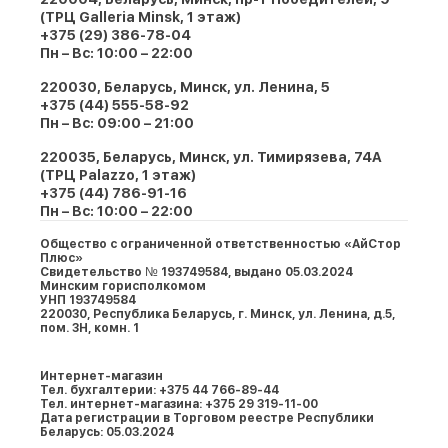
(ТРЦ Galleria Minsk, 1 этаж)
+375 (29) 386-78-04
Пн – Вс: 10:00 – 22:00
220030, Беларусь, Минск, ул. Ленина, 5
+375 (44) 555-58-92
Пн – Вс: 09:00 – 21:00
220035, Беларусь, Минск, ул. Тимирязева, 74A
(ТРЦ Palazzo, 1 этаж)
+375 (44) 786-91-16
Пн – Вс: 10:00 – 22:00
Общество с ограниченной ответственностью «АйСтор
Плюс»
Свидетельство № 193749584, выдано 05.03.2024
Минским горисполкомом
УНП 193749584
220030, Республика Беларусь, г. Минcк, ул. Ленина, д.5,
пом. 3Н, комн. 1
Интернет-магазин
Тел. бухгалтерии: +375 44 766-89-44
Тел. интернет-магазина: +375 29 319-11-00
Дата регистрации в Торговом реестре Республики
Беларусь: 05.03.2024