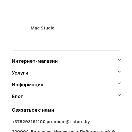
Mac Studio
Интернет-магазин
Услуги
Информация
Блог
Связаться с нами
+375293191100
premium@i-store.by
220004, Беларусь, Минск, пр-т Победителей, 9