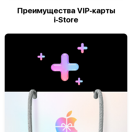
Преимущества VIP‑карты
i‑Store