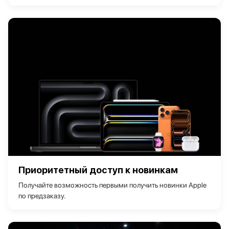
Приоритетный доступ к новинкам
Получайте возможность первыми получить новинки Apple
по предзаказу.