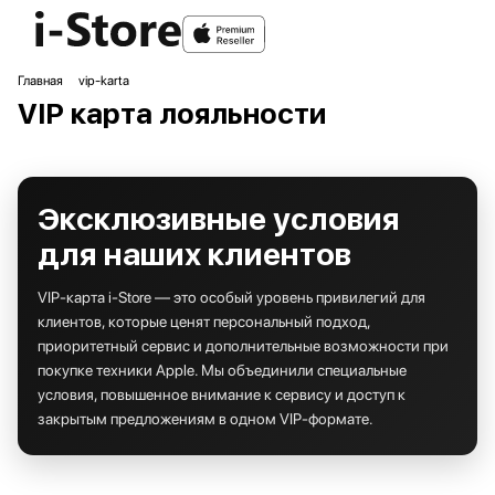
Главная
vip-karta
VIP карта лояльности
Эксклюзивные условия
для наших клиентов
VIP‑карта i‑Store — это особый уровень привилегий для
клиентов, которые ценят персональный подход,
приоритетный сервис и дополнительные возможности при
покупке техники Apple. Мы объединили специальные
условия, повышенное внимание к сервису и доступ к
закрытым предложениям в одном VIP‑формате.