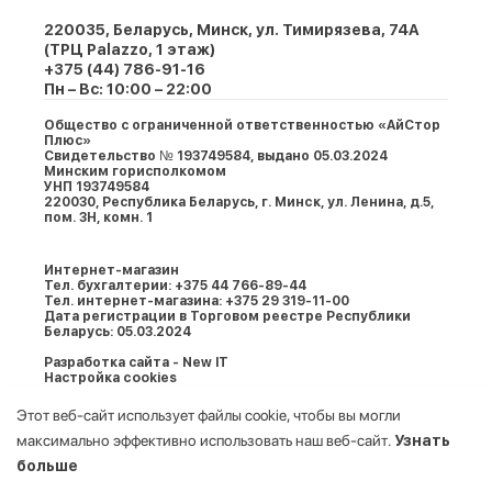
220035, Беларусь, Минск, ул. Тимирязева, 74A
(ТРЦ Palazzo, 1 этаж)
+375 (44) 786-91-16
Пн – Вс: 10:00 – 22:00
Общество с ограниченной ответственностью «АйСтор
Плюс»
Свидетельство № 193749584, выдано 05.03.2024
Минским горисполкомом
УНП 193749584
220030, Республика Беларусь, г. Минcк, ул. Ленина, д.5,
пом. 3Н, комн. 1
Интернет-магазин
Тел. бухгалтерии: +375 44 766-89-44
Тел. интернет-магазина: +375 29 319-11-00
Дата регистрации в Торговом реестре Республики
Беларусь: 05.03.2024
Разработка сайта - New IT
Настройка cookies
Этот веб-сайт использует файлы cookie, чтобы вы могли
максимально эффективно использовать наш веб-сайт.
Узнать
больше