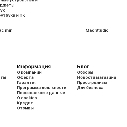
аджеты
ук
утбуки и ПК
c mini
Mac Studio
Информация
Блог
О компании
Обзоры
аты
Оферта
Новости магазина
Гарантия
Пресс-релизы
Программа лояльности
Для бизнеса
Персональные данные
О cookies
Кредит
Отзывы