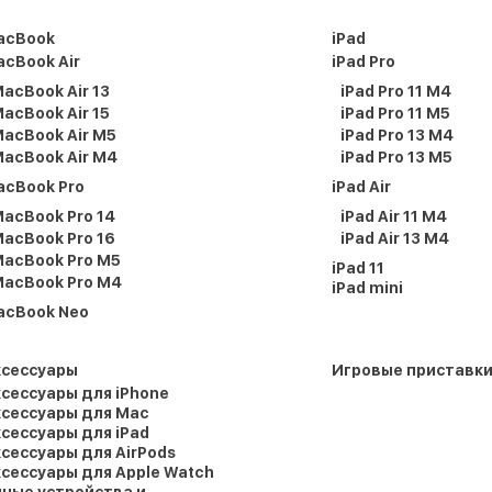
acBook
iPad
cBook Air
iPad Pro
acBook Air 13
iPad Pro 11 M4
acBook Air 15
iPad Pro 11 M5
acBook Air M5
iPad Pro 13 M4
acBook Air M4
iPad Pro 13 M5
acBook Pro
iPad Air
acBook Pro 14
iPad Air 11 M4
acBook Pro 16
iPad Air 13 M4
acBook Pro M5
iPad 11
acBook Pro M4
iPad mini
acBook Neo
ксессуары
Игровые приставк
сессуары для iPhone
сессуары для Mac
сессуары для iPad
сессуары для AirPods
сессуары для Apple Watch
ные устройства и