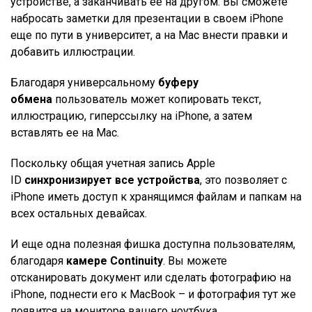
устройстве, а заканчивать ее на другом. Вы сможете
набросать заметки для презентации в своем iPhone
еще по пути в университет, а на Mac внести правки и
добавить иллюстрации.
Благодаря универсальному
буферу
обмена
пользователь может копировать текст,
иллюстрацию, гиперссылку на iPhone, а затем
вставлять ее на Mac.
Поскольку общая учетная запись Apple
ID
синхронизирует все устройства
, это позволяет с
iPhone иметь доступ к хранящимся файлам и папкам на
всех остальных девайсах.
И еще одна полезная фишка доступна пользователям,
благодаря
камере Continuity
. Вы можете
отсканировать документ или сделать фотографию на
iPhone, поднести его к MacBook – и фотография тут же
появится на мониторе вашего ноутбука.