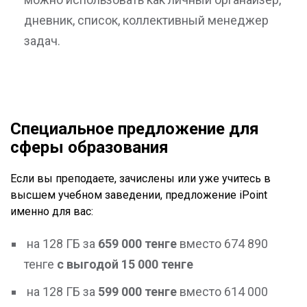
дневник, список, коллективный менеджер
задач.
Специальное предложение для
сферы образования
Если вы преподаете, зачислены или уже учитесь в
высшем учебном заведении, предложение iPoint
именно для вас:
на 128 ГБ за
659 000 тенге
вместо 674 890
тенге
с выгодой 15 000 тенге
на 128 ГБ за
599 000 тенге
вместо 614 000