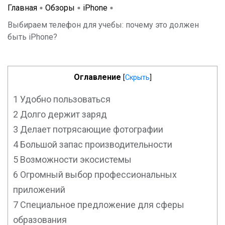
Главная
Обзоры
iPhone
Выбираем телефон для учебы: почему это должен
быть iPhone?
Оглавление
[
Скрыть
]
1
Удобно пользоваться
2
Долго держит заряд
3
Делает потрясающие фотографии
4
Большой запас производительности
5
Возможности экосистемы
6
Огромный выбор профессиональных
приложений
7
Специальное предложение для сферы
образования