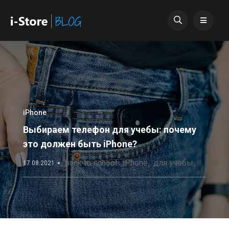
iPhone
Выбираем телефон для учебы: почему
это должен быть iPhone?
back to school
iPhone
для учебы
17.08.2021