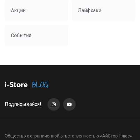
Акции
Лайфхаки
События
Подписывайся!
Общество с ограниченной ответственностью «АйСтор Плюс»