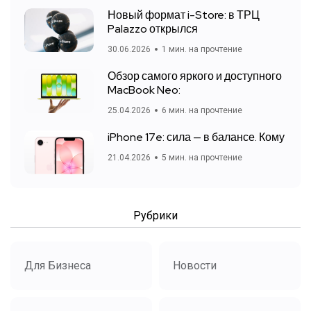
Новый формат i-Store: в ТРЦ
Palazzo открылся
30.06.2026
1 мин. на прочтение
Обзор самого яркого и доступного
MacBook Neo:
25.04.2026
6 мин. на прочтение
iPhone 17e: сила — в балансе. Кому
21.04.2026
5 мин. на прочтение
Рубрики
Для Бизнеса
Новости