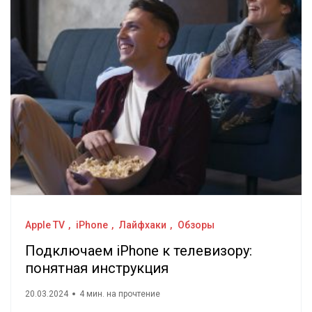
Apple TV
iPhone
Лайфхаки
Обзоры
Подключаем iPhone к телевизору:
понятная инструкция
20.03.2024
4 мин. на прочтение