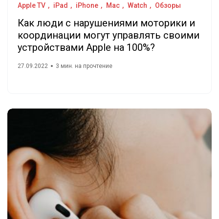
Apple TV
iPad
iPhone
Mac
Watch
Обзоры
Как люди с нарушениями моторики и
координации могут управлять своими
устройствами Apple на 100%?
27.09.2022
3 мин. на прочтение