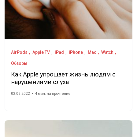
AirPods
Apple TV
iPad
iPhone
Mac
Watch
Обзоры
Как Apple упрощает жизнь людям с
нарушениями слуха
02.09.2022
4 мин. на прочтение