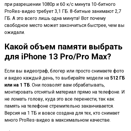
при разрешении 1080p и 60 к/с минута 10-битного
ProRes-видео требует 3,1 ГБ. 8-битные занимают 2,7
ГБ. А это всего лишь одна минута! Вот почему
свободное место может закончиться быстрее, чем вы
ожидали.
Какой объем памяти выбрать
для
iPhone
13
Pro
/
Pro
Max
?
Если вы видеограф, блогер или просто снимаете фото
и видео каждый день, то выбирайте модели на
512 ГБ
или на 1 ТБ
. Они позволят вам обрабатывать,
монтировать отснятый материал прямо на телефоне. И
не ломать голову, куда это все перенести, так как
память на телефоне стремительно заканчивается.
Версия на 1 ТБ и вовсе создана для тех, кто снимает
много ProRes-видео в максимальном качестве.