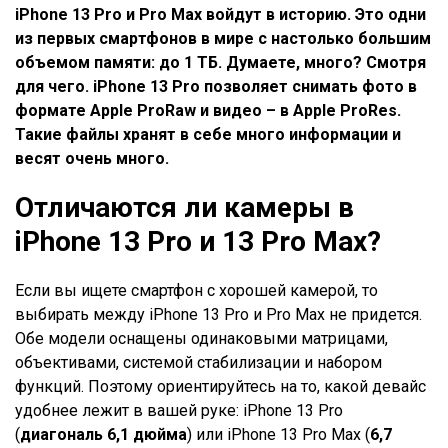
iPhone 13 Pro и Pro Max войдут в историю. Это одни
из первых смартфонов в мире с настолько большим
объемом памяти: до 1 ТБ. Думаете, много? Смотря
для чего. iPhone 13 Pro позволяет снимать фото в
формате Apple ProRaw и видео – в Apple ProRes.
Такие файлы хранят в себе много информации и
весят очень много.
Отличаются ли камеры в
iPhone 13 Pro и 13 Pro Max?
Если вы ищете смартфон с хорошей камерой, то
выбирать между iPhone 13 Pro и Pro Max не придется.
Обе модели оснащены одинаковыми матрицами,
объективами, системой стабилизации и набором
функций. Поэтому ориентируйтесь на то, какой девайс
удобнее лежит в вашей руке: iPhone 13 Pro
(
диагональ 6,1 дюйма
) или iPhone 13 Pro Max (
6,7