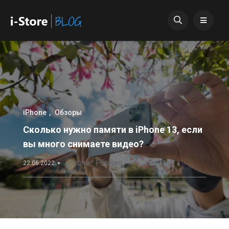
iPhone
Обзоры
Сколько нужно памяти в iPhone 13, если
вы много снимаете видео?
iPhone
ProRes
22.06.2022