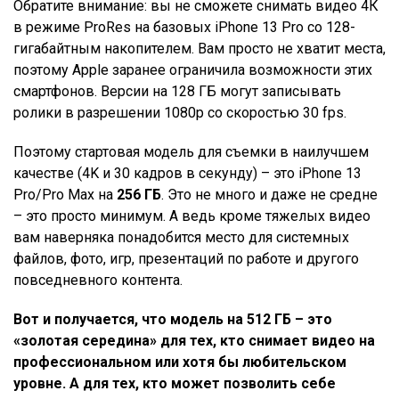
Обратите внимание: вы не сможете снимать видео 4К
в режиме ProRes на базовых iPhone 13 Pro со 128-
гигабайтным накопителем. Вам просто не хватит места,
поэтому Apple заранее ограничила возможности этих
смартфонов. Версии на 128 ГБ могут записывать
ролики в разрешении 1080p со скоростью 30 fps.
Поэтому стартовая модель для съемки в наилучшем
качестве (4K и 30 кадров в секунду) – это iPhone 13
Pro/Pro Max на
256 ГБ
. Это не много и даже не средне
– это просто минимум. А ведь кроме тяжелых видео
вам наверняка понадобится место для системных
файлов, фото, игр, презентаций по работе и другого
повседневного контента.
Вот и получается, что модель на 512 ГБ – это
«золотая середина» для тех, кто снимает видео на
профессиональном или хотя бы любительском
уровне. А для тех, кто может позволить себе