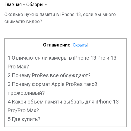
Главная
Обзоры
Сколько нужно памяти в iPhone 13, если вы много
снимаете видео?
Оглавление
[
Скрыть
]
1
Отличаются ли камеры в iPhone 13 Pro и 13
Pro Max?
2
Почему ProRes все обсуждают?
3
Почему формат Apple ProRes такой
прожорливый?
4
Какой объем памяти выбрать для iPhone 13
Pro/Pro Max?
5
Где купить?