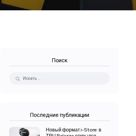
Поиск
Последние публикации
Новый формат i-Store: в
ТРЦ Palazzo открылся