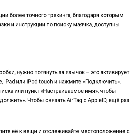
ции более точного трекинга, благодаря которым
азки и инструкции по поиску маячка, доступны
робки, нужно потянуть за язычок – это активирует
, iPad или iPod touch и нажмите «Подключить».
иска или пункт «Настраиваемое имя», чтобы
олжить». Чтобы связать AirTag с AppleID, ещё раз
пите её к вещи и отслеживайте местоположение с