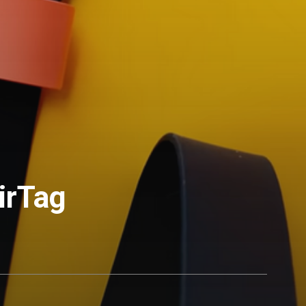
irTag