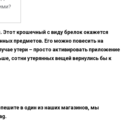
гими?
ag. Этот крошечный с виду брелок окажется
ных предметов. Его можно повесить на
случае утери – просто активировать приложение
ьше, сотни утерянных вещей вернулись бы к
спешите в один из наших магазинов, мы
ag.