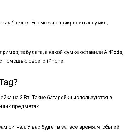
как брелок. Его можно прикрепить к сумке,
пример, забудете, в какой сумке оставили AirPods,
с помощью своего iPhone.
rTag?
йка на 3 Вт. Такие батарейки используются в
льших предметах.
ам сигнал. У вас будет в запасе время, чтобы её