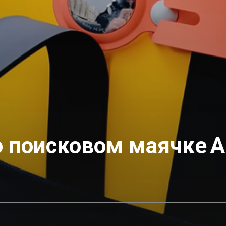
 поисковом маячке A