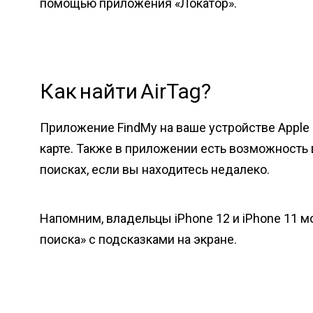
помощью приложения «Локатор».
Как найти AirTag?
Приложение FindMy на ваше устройстве Apple
карте. Также в приложении есть возможность в
поисках, если вы находитесь недалеко.
Напомним, владельцы iPhone 12 и iPhone 11 м
поиска» с подсказками на экране.