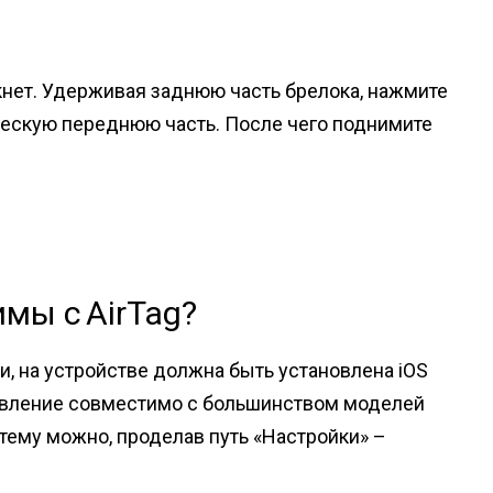
кнет. Удерживая заднюю часть брелока, нажмите
ческую переднюю часть. После чего поднимите
имы с AirTag?
и, на устройстве должна быть установлена iOS
новление совместимо с большинством моделей
истему можно, проделав путь «Настройки» –