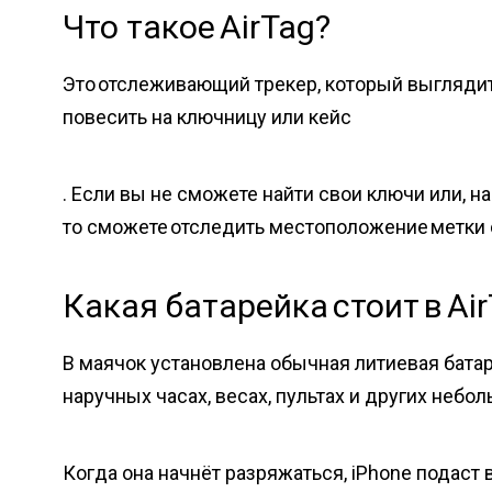
Что такое AirTag?
Это отслеживающий трекер, который выглядит 
повесить на ключницу или кейс
. Если вы не сможете найти свои ключи или, на
то сможете отследить местоположение метки 
Какая батарейка стоит в Ai
В маячок установлена обычная литиевая батаре
наручных часах, весах, пультах и других небо
Когда она начнёт разряжаться, iPhone подаст в