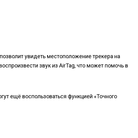
 позволит увидеть местоположение трекера на
оспроизвести звук из AirTag, что может помочь в
огут ещё воспользоваться функцией «Точного