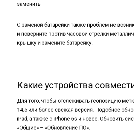
заменить.
С заменой батарейки также проблем не возни
и поверните против часовой стрелки металли
крышку и замените батарейку.
Какие устройства совмест
Для того, чтобы отслеживать геопозицию метк
14.5 или более свежая версия. Подобное об
iPad, а также с iPhone 6s и новее. Обновить с
«Общие» – «Обновление ПО».