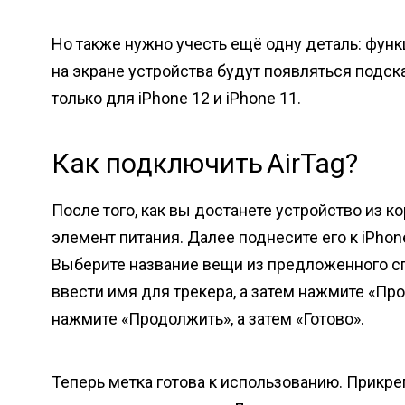
Но также нужно учесть ещё одну деталь: функ
на экране устройства будут появляться подск
только для iPhone 12 и iPhone 11.
Как подключить AirTag?
После того, как вы достанете устройство из ко
элемент питания. Далее поднесите его к iPhone
Выберите название вещи из предложенного сп
ввести имя для трекера, а затем нажмите «Прод
нажмите «Продолжить», а затем «Готово».
Теперь метка готова к использованию. Прикре