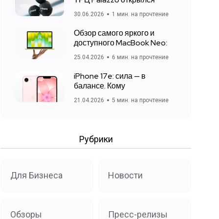
30.06.2026
1 мин. на прочтение
Обзор самого яркого и
доступного MacBook Neo:
25.04.2026
6 мин. на прочтение
iPhone 17e: сила — в
балансе. Кому
21.04.2026
5 мин. на прочтение
Рубрики
Для Бизнеса
Новости
Обзоры
Пресс-релизы