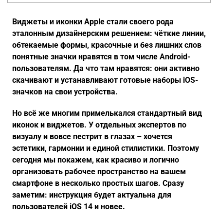
Виджеты и иконки
Apple
стали своего рода
эталонным дизайнерским решением: чёткие линии,
обтекаемые формы, красочные и без лишних слов
понятные значки нравятся в том числе
Android
-
пользователям. Да что там нравятся: они активно
скачивают и устанавливают готовые наборы
iOS
-
значков на свои устройства.
Но всё же многим примелькался стандартный вид
иконок и виджетов. У отдельных экспертов по
визуалу и вовсе пестрит в глазах – хочется
эстетики, гармонии и единой стилистики. Поэтому
сегодня мы покажем, как красиво и логично
организовать рабочее пространство на вашем
смартфоне в несколько простых шагов. Сразу
заметим: инструкция будет актуальна для
пользователей
iOS
14 и новее.