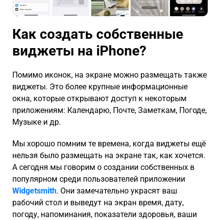
Как создать собственные
виджеты на
iPhone
?
Помимо иконок, на экране можно размещать также
виджеты. Это более крупные информационные
окна, которые открывают доступ к некоторым
приложениям: Календарю, Почте, Заметкам, Погоде,
Музыке и др.
Мы хорошо помним те времена, когда виджеты ещё
нельзя было размещать на экране так, как хочется.
А сегодня мы говорим о создании собственных в
популярном среди пользователей приложении
Widgetsmith
. Они замечательно украсят ваш
рабочий стол и выведут на экран время, дату,
погоду, напоминания, показатели здоровья, ваши