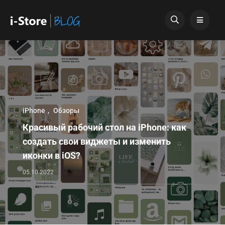
iPhone
Обзоры
Красивый рабочий стол на iPhone: как
создать свои виджеты и изменить
иконки в iOS?
05.10.2022