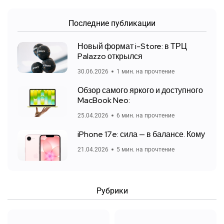
Последние публикации
Новый формат i-Store: в ТРЦ
Palazzo открылся
30.06.2026
1 мин. на прочтение
Обзор самого яркого и доступного
MacBook Neo:
25.04.2026
6 мин. на прочтение
iPhone 17e: сила — в балансе. Кому
21.04.2026
5 мин. на прочтение
Рубрики