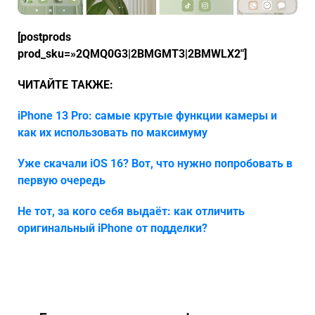
[postprods
prod_sku=»2QMQ0G3|2BMGMT3|2BMWLX2″]
ЧИТАЙТЕ ТАКЖЕ:
iPhone
13
Pro
: самые крутые функции камеры и
как их использовать по максимуму
Уже скачали
iOS
16? Вот, что нужно попробовать в
первую очередь
Не тот, за кого себя выдаёт: как отличить
оригинальный
iPhone
от подделки?