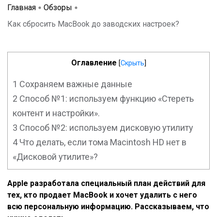
Главная
Обзоры
Как сбросить MacBook до заводских настроек?
Оглавление
[
Скрыть
]
1
Сохраняем важные данные
2
Способ №1: используем функцию «Стереть
контент и настройки».
3
Способ №2: используем дисковую утилиту
4
Что делать, если тома Macintosh HD нет в
«Дисковой утилите»?
Apple разработала специальный план действий для
тех, кто продает MacBook и хочет удалить с него
всю персональную информацию. Рассказываем, что