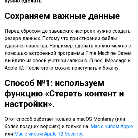
нужно сделать.
Сохраняем важные данные
Перед сбросом до заводских настроек нужно создать
резерв данных. Потому что при стирании файлы
удалятся навсегда. Например, сделать копию можно с
помощью встроенной программы Time Machine. Затем
выйдите из своей учетной записи в iTunes, iMessage и
Apple ID. После этого можно приступать к бэкапу.
Способ №1: используем
функцию «Стереть контент и
настройки».
Этот способ работает только в macOS Monterey (или
более поздних версиях) и только на
Mac с чипом Apple
или
Mac с чипом Apple T2 Security
.