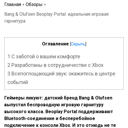
Главная
Обзоры
Bang & Olufsen Beoplay Portal: идеальная игровая
гарнитура
Оглавление
[
Скрыть
]
1
С заботой о вашем комфорте
2
Разработаны в сотрудничестве с Xbox
3
Всепоглощающий звук: окажитесь в центре
событий
Геймеры ликуют: датский бренд Bang & Olufsen
выпустил беспроводную игровую гарнитуру
высокого класса. Beoplay Portal поддерживают
Bluetooth-соединение и бесперебойное
подключение к консоли Xbox. И это отнюдь не те