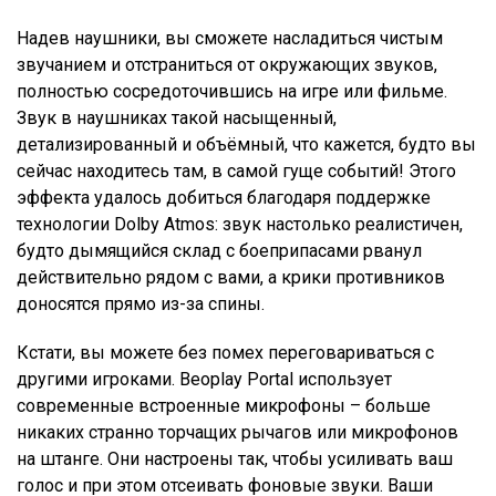
Надев наушники, вы сможете насладиться чистым
звучанием и отстраниться от окружающих звуков,
полностью сосредоточившись на игре или фильме.
Звук в наушниках такой насыщенный,
детализированный и объёмный, что кажется, будто вы
сейчас находитесь там, в самой гуще событий! Этого
эффекта удалось добиться благодаря поддержке
технологии Dolby Atmos: звук настолько реалистичен,
будто дымящийся склад с боеприпасами рванул
действительно рядом с вами, а крики противников
доносятся прямо из-за спины.
Кстати, вы можете без помех переговариваться с
другими игроками. Beoplay Portal использует
современные встроенные микрофоны – больше
никаких странно торчащих рычагов или микрофонов
на штанге. Они настроены так, чтобы усиливать ваш
голос и при этом отсеивать фоновые звуки. Ваши