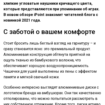
хлипкие угловатые наушники кричащего цвета,
которые представляются при упоминании об играх.
В новом обзоре iPoint знакомит читателей блога с
новинкой 2021 года.
С заботой о вашем комфорте
Стоит бросить лишь беглый взгляд на гарнитуру – и
сразу становится ясно: это премиальный продукт.
Алюминиевая конструкция обтянута приятной на
ощупь тканью из бамбукового волокна, что
обеспечивает хорошую воздухопроницаемость.
Чашечки для ушей выполнены из пены с эффектом
памяти и мягкой овечьей кожи.
Особенно интересно выглядят алюминиевые диски с
логотипом бренда на амбушюрах. Они так качественно
отполированы, что можно попытаться рассмотреть в
них собственное отражение. Кроме того, диски игриво