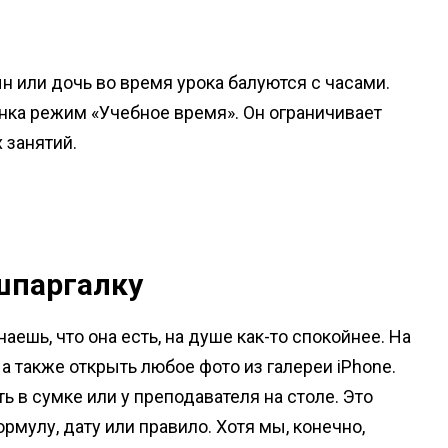
н или дочь во время урока балуются с часами.
енка режим «Учебное время». Он ограничивает
 занятий.
шпаргалку
аешь, что она есть, на душе как-то спокойнее. На
а также открыть любое фото из галереи iPhone.
 в сумке или у преподавателя на столе. Это
рмулу, дату или правило. Хотя мы, конечно,