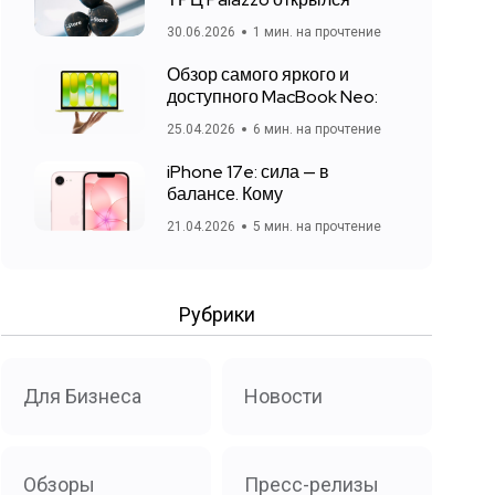
30.06.2026
1 мин. на прочтение
Обзор самого яркого и
доступного MacBook Neo:
25.04.2026
6 мин. на прочтение
iPhone 17e: сила — в
балансе. Кому
21.04.2026
5 мин. на прочтение
Рубрики
Для Бизнеса
Новости
Обзоры
Пресс-релизы