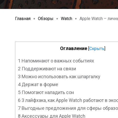
Главная
Обзоры
Watch
Apple Watch – лич
Оглавление
[
Скрыть
]
1
Напоминают о важных событиях
2
Поддерживают на связи
3
Можно использовать как шпаргалку
4
Держат в форме
5
Помогают наладить сон
6
3 лайфхака, как Apple Watch работают в эко
7
Выгодные предложения для сферы образо
8
Аксессуары для Apple Watch