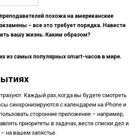
 преподавателей похожа на американские
, экзамены – все это требует порядка. Навести
шить вашу жизнь. Каким образом?
их из самых популярных smart-часов в мире.
бытиях
трахуют. Каждый раз, когда вы будете смотреть
Часы синхронизируются с календарем на iPhone и
пользовать сторонние приложение – например,
тавлять приоритеты в задачах, вести списки дел и
 – на вашем запястье.