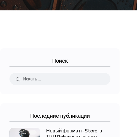
Поиск
Последние публикации
Новый формат i-Store: в
ТРЦ Palazzo открылся