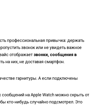
 есть профессиональная привычка: держать
пропустить звонок или не увидеть важное
евайс отображает
звонки, сообщения в
ть на них, не доставая смартфон.
качестве гарнитуры. А если подключены
х сообщений на Apple Watch можно скрыть от
тобы кто-нибудь случайно подсмотрел. Это