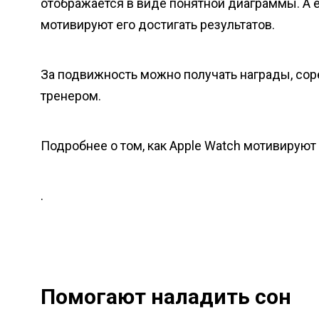
отображается в виде понятной диаграммы. А 
мотивируют его достигать результатов.
За подвижность можно получать награды, сор
тренером.
Подробнее о том, как Apple Watch мотивируют
.
Помогают наладить сон