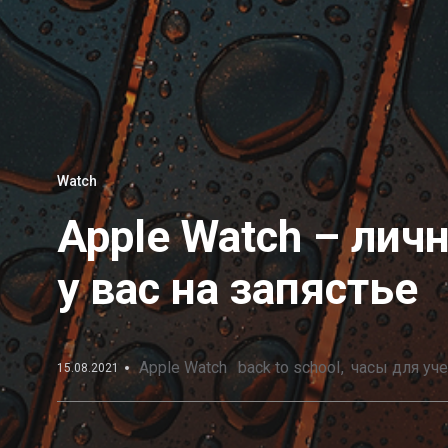
Watch
Apple Watch – ли
у вас на запястье
Apple Watch
back to school
часы для уч
15.08.2021