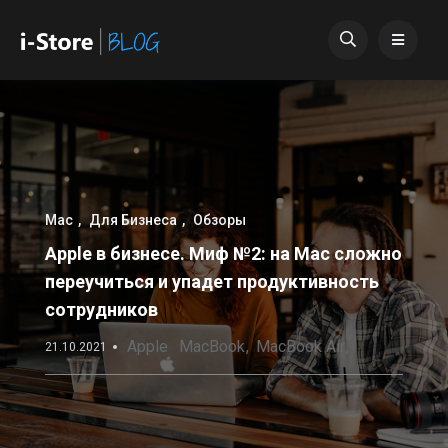
Mac
Для Бизнеса
Обзоры
Apple в бизнесе. Миф №2: на Mac сложно
переучиться и упадет продуктивность
сотрудников
Apple
MacBook
MacBook Air
21.10.2021