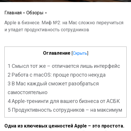
Главная
Обзоры
Apple в бизнесе. Миф №2: на Mac сложно переучиться
и упадет продуктивность сотрудников
Оглавление
[
Скрыть
]
1
Смысл тот же – отличается лишь интерфейс
2
Работа с macOS: проще просто некуда
3
В Mac каждый сможет разобраться
самостоятельно
4
Apple-тренинги для вашего бизнеса от АСБК
5
Продуктивность сотрудников – на максимум
Одна из ключевых ценностей Apple – это простота.