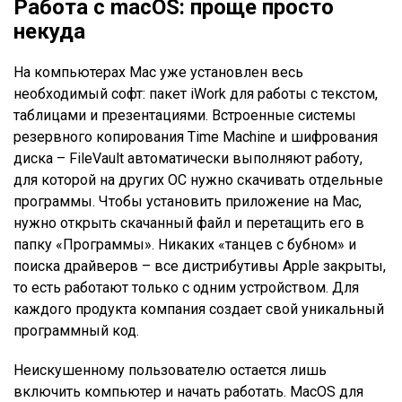
Работа с macOS: проще просто
некуда
На компьютерах Mac уже установлен весь
необходимый софт: пакет iWork для работы с текстом,
таблицами и презентациями. Встроенные системы
резервного копирования Time Machine и шифрования
диска – FileVault автоматически выполняют работу,
для которой на других ОС нужно скачивать отдельные
программы. Чтобы установить приложение на Mac,
нужно открыть скачанный файл и перетащить его в
папку «Программы». Никаких «танцев с бубном» и
поиска драйверов – все дистрибутивы Apple закрыты,
то есть работают только с одним устройством. Для
каждого продукта компания создает свой уникальный
программный код.
Неискушенному пользователю остается лишь
включить компьютер и начать работать. MacOS для