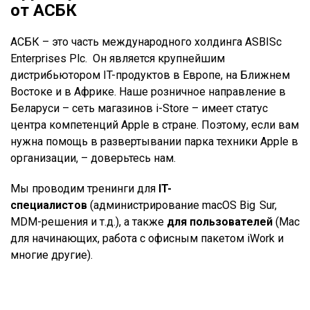
от АСБК
АСБК – это часть международного холдинга ASBISc
Enterprises Plc. Он является крупнейшим
дистрибьютором IT-продуктов в Европе, на Ближнем
Востоке и в Африке. Наше розничное направление в
Беларуси – сеть магазинов i-Store – имеет статус
центра компетенций Apple в стране. Поэтому, если вам
нужна помощь в развертывании парка техники Apple в
организации, – доверьтесь нам.
Мы проводим тренинги для
IT-
специалистов
(администрирование macOS Big Sur,
MDM-решения и т.д.), а также
для пользователей
(Mac
для начинающих, работа с офисным пакетом iWork и
многие другие).