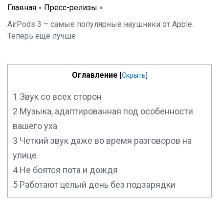
Главная
Пресс-релизы
AirPods 3 – самые популярные наушники от Apple.
Теперь еще лучше
Оглавление
[
Скрыть
]
1
Звук со всех сторон
2
Музыка, адаптированная под особенности
вашего уха
3
Четкий звук даже во время разговоров на
улице
4
Не боятся пота и дождя
5
Работают целый день без подзарядки