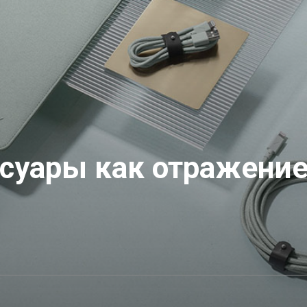
ессуары как отражение