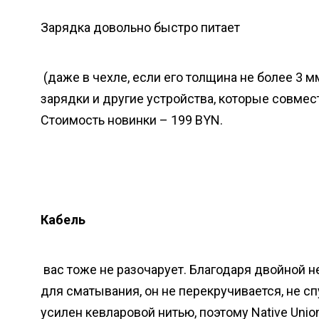
Зарядка довольно быстро питает
(даже в чехле, если его толщина не более 3 м
зарядки и другие устройства, которые совмест
Стоимость новинки – 199 BYN.
Кабель
вас тоже не разочарует. Благодаря двойной н
для сматывания, он не перекручивается, не сп
усилен кевларовой нитью, поэтому Native Uni