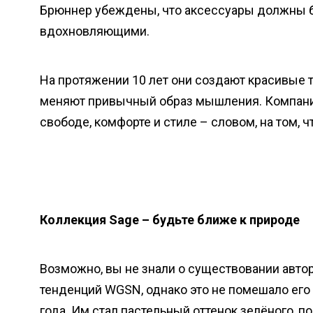
Брюннер убеждены, что аксессуары должны б
вдохновляющими.
На протяжении 10 лет они создают красивые 
меняют привычный образ мышления. Компания 
свободе, комфорте и стиле – словом, на том, 
Коллекция Sage – будьте ближе к природе
Возможно, вы не знали о существовании авто
тенденций WGSN, однако это не помешало ег
года. Им стал пастельный оттенок зелёного, п