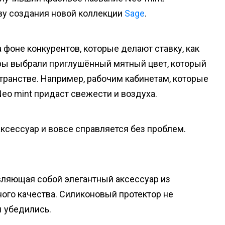
ову создания новой коллекции
Sage
.
 фоне конкурентов, которые делают ставку, как
еры выбрали приглушённый мятный цвет, который
транстве. Например, рабочим кабинетам, которые
eo mint придаст свежести и воздуха.
сессуар и вовсе справляется без проблем.
авляющая собой элегантный аксессуар из
ого качества. Силиконовый протектор не
ы убедились.