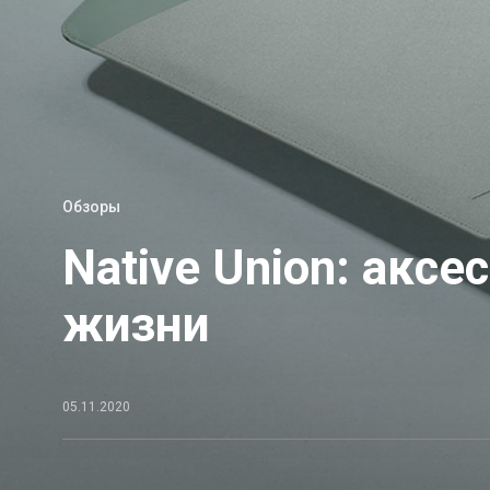
Обзоры
Native Union: акс
жизни
05.11.2020