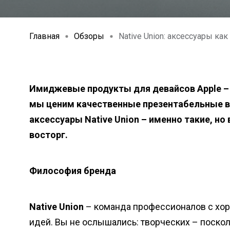
Главная
Обзоры
Native Union: аксессуары ка
Имиджевые продукты для девайсов Apple – 
мы ценим качественные презентабельные ве
аксессуары Native Union – именно такие, н
восторг.
Философия бренда
Native Union
– команда профессионалов с хор
идей. Вы не ослышались: творческих – поско