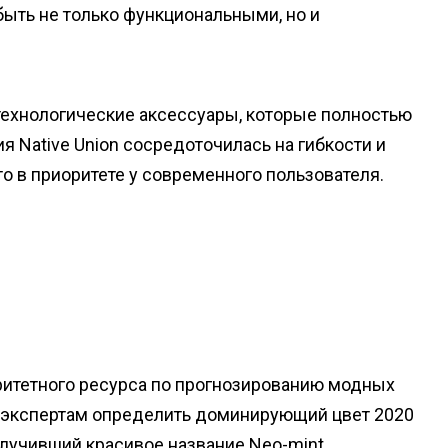
ыть не только функциональными, но и
технологические аксессуары, которые полностью
Native Union сосредоточилась на гибкости и
что в приоритете у современного пользователя.
ритетного ресурса по прогнозированию модных
о экспертам определить доминирующий цвет 2020
олучивший красивое название Neo-mint.