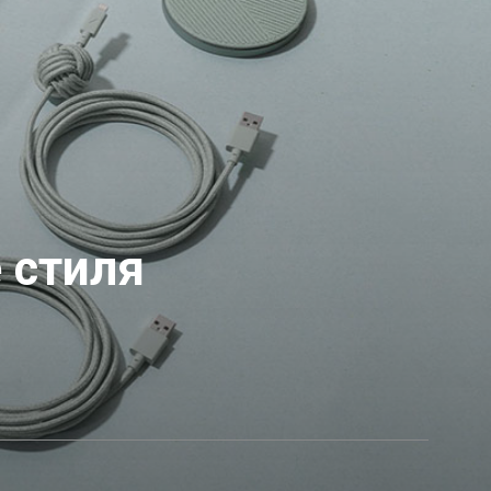
 стиля