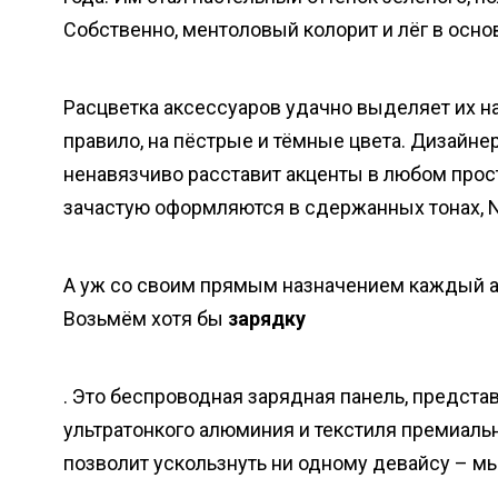
Собственно, ментоловый колорит и лёг в осн
Расцветка аксессуаров удачно выделяет их на
правило, на пёстрые и тёмные цвета. Дизайн
ненавязчиво расставит акценты в любом прос
зачастую оформляются в сдержанных тонах, N
А уж со своим прямым назначением каждый ак
Возьмём хотя бы
зарядку
. Это беспроводная зарядная панель, предст
ультратонкого алюминия и текстиля премиальн
позволит ускользнуть ни одному девайсу – м