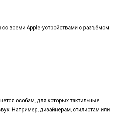
им со всеми Apple-устройствами с разъёмом
нется особам, для которых тактильные
вук. Например, дизайнерам, стилистам или