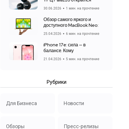
30.06.2026
1 мин. на прочтение
Обзор самого яркого и
доступного MacBook Neo:
25.04.2026
6 мин. на прочтение
iPhone 17e: сила — в
балансе. Кому
21.04.2026
5 мин. на прочтение
Рубрики
Для Бизнеса
Новости
Обзоры
Пресс-релизы