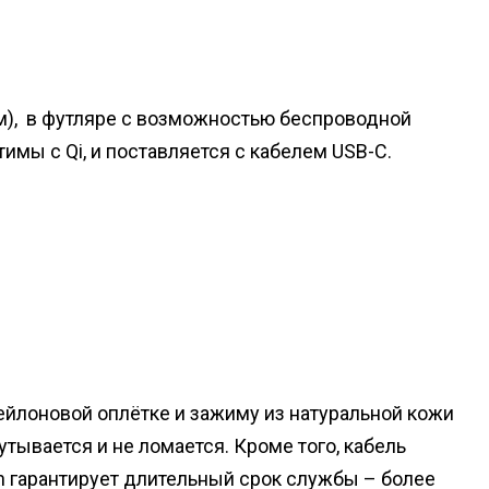
м),
в футляре с возможностью беспроводной
имы с Qi, и поставляется с кабелем USB-C.
ейлоновой оплётке и зажиму из натуральной кожи
утывается и не ломается. Кроме того, кабель
on гарантирует длительный срок службы – более