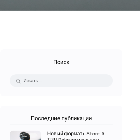
Поиск
Последние публикации
Новый формат i-Store: в
ТРЦ Palazzo открылся