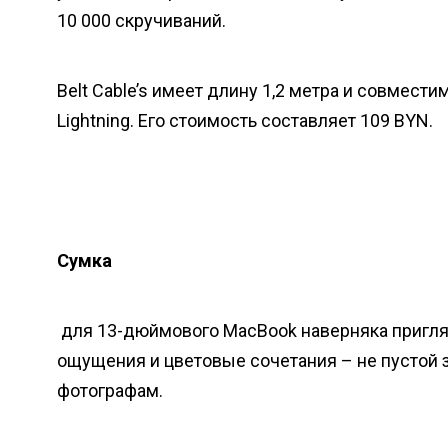
10 000 скручиваний.
Belt Cable’s имеет длину 1,2 метра и совмест
Lightning. Его стоимость составляет 109 BYN.
Сумка
для 13-дюймового MacBook наверняка пригля
ощущения и цветовые сочетания – не пустой з
фотографам.