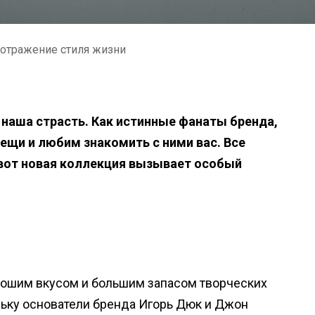
к отражение стиля жизни
наша страсть. Как истинные фанаты бренда,
щи и любим знакомить с ними вас. Все
о вот новая коллекция вызывает особый
ошим вкусом и большим запасом творческих
льку основатели бренда Игорь Дюк и Джон