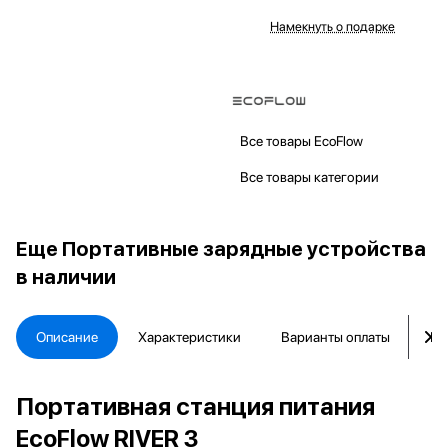
Намекнуть о подарке
Все товары EcoFlow
Все товары категории
Еще
Портативные зарядные устройства
в наличии
Описание
Характеристики
Варианты оплаты
Ка
Портативная станция питания
EcoFlow RIVER 3