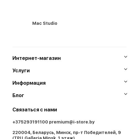
Mac Studio
Интернет-магазин
Услуги
Информация
Блог
Связаться с нами
+375293191100
premium@i-store.by
220004, Беларусь, Минск, пр-т Победителей, 9
(ТРЦ Galleria Minsk, 1 этаж)