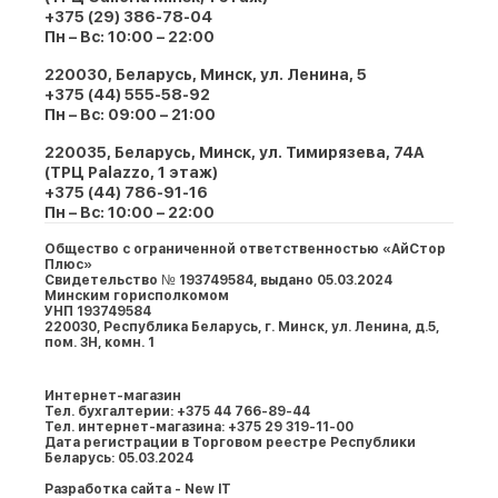
+375 (29) 386-78-04
Пн – Вс: 10:00 – 22:00
220030, Беларусь, Минск, ул. Ленина, 5
+375 (44) 555-58-92
Пн – Вс: 09:00 – 21:00
220035, Беларусь, Минск, ул. Тимирязева, 74A
(ТРЦ Palazzo, 1 этаж)
+375 (44) 786-91-16
Пн – Вс: 10:00 – 22:00
Общество с ограниченной ответственностью «АйСтор
Плюс»
Свидетельство № 193749584, выдано 05.03.2024
Минским горисполкомом
УНП 193749584
220030, Республика Беларусь, г. Минcк, ул. Ленина, д.5,
пом. 3Н, комн. 1
Интернет-магазин
Тел. бухгалтерии: +375 44 766-89-44
Тел. интернет-магазина: +375 29 319-11-00
Дата регистрации в Торговом реестре Республики
Беларусь: 05.03.2024
Разработка сайта - New IT