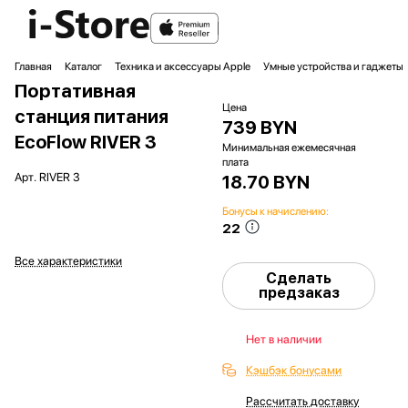
Главная
Каталог
Техника и аксессуары Apple
Умные устройства и гаджеты
Портативная
Цена
станция питания
739 BYN
EcoFlow RIVER 3
Минимальная ежемесячная
плата
Арт.
RIVER 3
18.70 BYN
Бонусы к начислению:
22
Все характеристики
Сделать
предзаказ
Нет в наличии
Кэшбэк бонусами
Рассчитать доставку